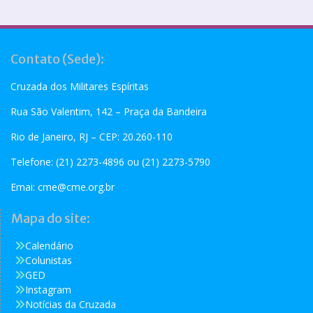
Contato (Sede):
Cruzada dos Militares Espíritas
Rua São Valentim, 142 – Praça da Bandeira
Rio de Janeiro, RJ – CEP: 20.260-110
Telefone: (21) 2273-4896 ou (21) 2273-5790
Emai:
cme@cme.org.br
Mapa do site:
Calendário
Colunistas
GED
Instagram
Notícias da Cruzada