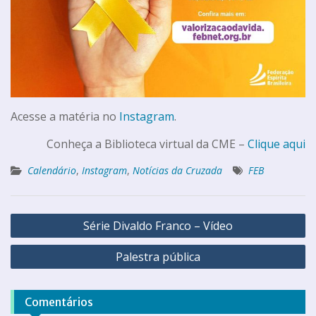
Acesse a matéria no
Instagram
.
Conheça a Biblioteca virtual da CME –
Clique aqui
Calendário
,
Instagram
,
Notícias da Cruzada
FEB
Série Divaldo Franco – Vídeo
Palestra pública
Comentários