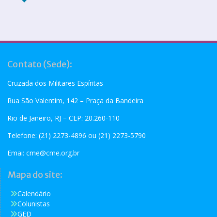
Contato (Sede):
Cruzada dos Militares Espíritas
Rua São Valentim, 142 – Praça da Bandeira
Rio de Janeiro, RJ – CEP: 20.260-110
Telefone: (21) 2273-4896 ou (21) 2273-5790
Emai:
cme@cme.org.br
Mapa do site:
Calendário
Colunistas
GED