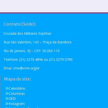
Contato (Sede):
Cruzada dos Militares Espíritas
Rua São Valentim, 142 – Praça da Bandeira
Rio de Janeiro, RJ – CEP: 20.260-110
Telefone: (21) 2273-4896 ou (21) 2273-5790
Emai:
cme@cme.org.br
Mapa do site:
Calendário
Colunistas
GED
Instagram