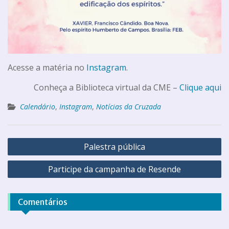
Acesse a matéria no
Instagram
.
Conheça a Biblioteca virtual da CME –
Clique aqui
Calendário
,
Instagram
,
Notícias da Cruzada
Palestra pública
Participe da campanha de Resende
Comentários