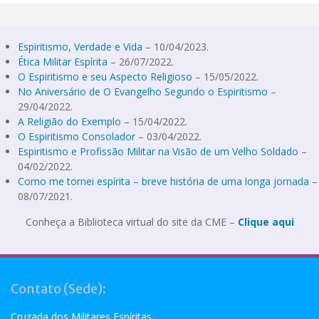
Espiritismo, Verdade e Vida
– 10/04/2023.
Ética Militar Espírita
– 26/07/2022.
O Espiritismo e seu Aspecto Religioso
– 15/05/2022.
No Aniversário de O Evangelho Segundo o Espiritismo
–
29/04/2022.
A Religião do Exemplo
– 15/04/2022.
O Espiritismo Consolador
– 03/04/2022.
Espiritismo e Profissão Militar na Visão de um Velho Soldado
–
04/02/2022.
Como me tornei espírita – breve história de uma longa jornada
–
08/07/2021.
Conheça a Biblioteca virtual do site da CME –
Clique aqui
Contato (Sede):
Cruzada dos Militares Espíritas