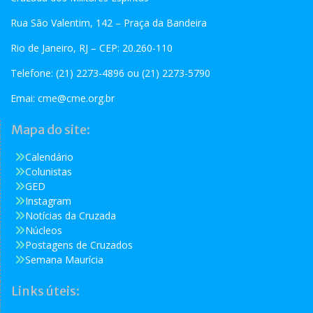
Rua São Valentim, 142 – Praça da Bandeira
Rio de Janeiro, RJ – CEP: 20.260-110
Telefone: (21) 2273-4896 ou (21) 2273-5790
Emai:
cme@cme.org.br
Mapa do site:
Calendário
Colunistas
GED
Instagram
Notícias da Cruzada
Núcleos
Postagens de Cruzados
Semana Maurícia
Links úteis: