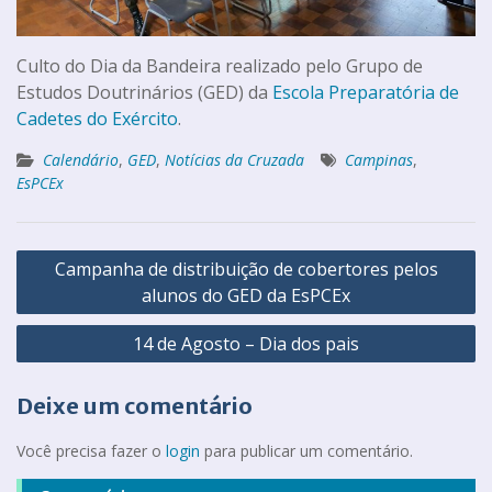
Culto do Dia da Bandeira realizado pelo Grupo de
Estudos Doutrinários (GED) da
Escola Preparatória de
Cadetes do Exército
.
Calendário
,
GED
,
Notícias da Cruzada
Campinas
,
EsPCEx
Campanha de distribuição de cobertores pelos
alunos do GED da EsPCEx
14 de Agosto – Dia dos pais
Deixe um comentário
Você precisa fazer o
login
para publicar um comentário.