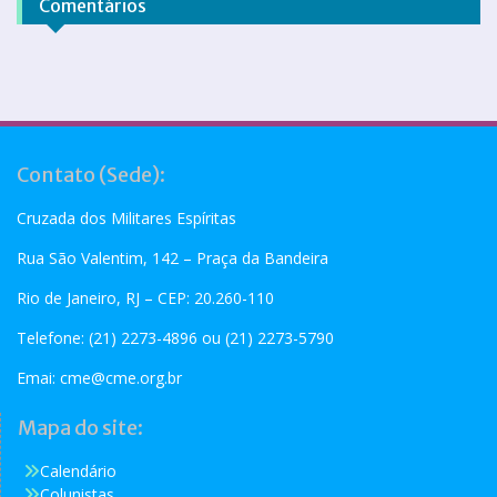
Comentários
Contato (Sede):
Cruzada dos Militares Espíritas
Rua São Valentim, 142 – Praça da Bandeira
Rio de Janeiro, RJ – CEP: 20.260-110
Telefone: (21) 2273-4896 ou (21) 2273-5790
Emai:
cme@cme.org.br
Mapa do site:
Calendário
Colunistas