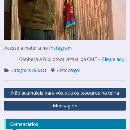
Acesse a matéria no
Instagram
.
Conheça a Biblioteca virtual da CME –
Clique aqui
Instagram
,
Núcleos
Porto Alegre
Não acumuleis para vós outros tesouros na terra
Mensagem
Comentários