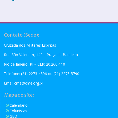
Contato (Sede):
Cruzada dos Militares Espíritas
Rua São Valentim, 142 – Praça da Bandeira
Rio de Janeiro, RJ – CEP: 20.260-110
Telefone: (21) 2273-4896 ou (21) 2273-5790
Emai:
cme@cme.org.br
Mapa do site:
Calendário
Colunistas
GED