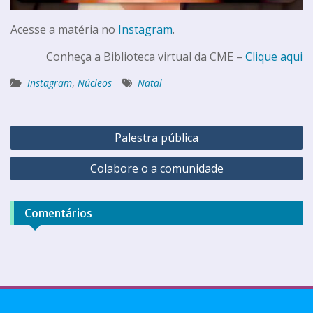
Acesse a matéria no
Instagram
.
Conheça a Biblioteca virtual da CME –
Clique aqui
Instagram
,
Núcleos
Natal
Palestra pública
Colabore o a comunidade
Comentários