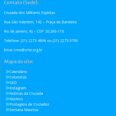
Contato (Sede):
Cruzada dos Militares Espíritas
Rua São Valentim, 142 – Praça da Bandeira
Rio de Janeiro, RJ – CEP: 20.260-110
Telefone: (21) 2273-4896 ou (21) 2273-5790
Emai:
cme@cme.org.br
Mapa do site:
Calendário
Colunistas
GED
Instagram
Notícias da Cruzada
Núcleos
Postagens de Cruzados
Semana Maurícia