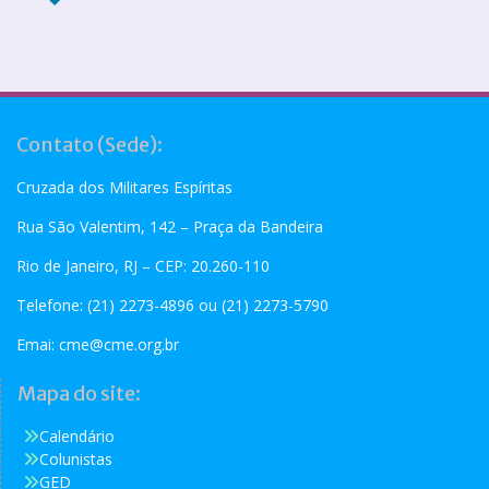
Contato (Sede):
Cruzada dos Militares Espíritas
Rua São Valentim, 142 – Praça da Bandeira
Rio de Janeiro, RJ – CEP: 20.260-110
Telefone: (21) 2273-4896 ou (21) 2273-5790
Emai:
cme@cme.org.br
Mapa do site:
Calendário
Colunistas
GED