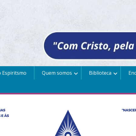
 Espiritsmo
Quem somos
Biblioteca
En