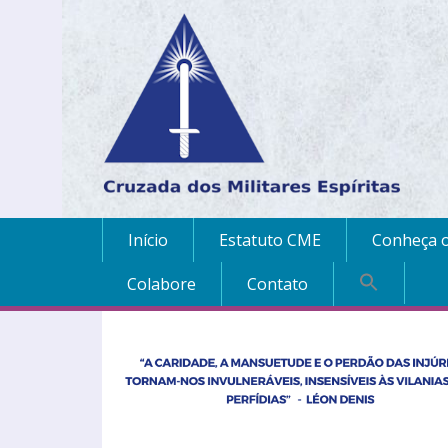
Início
Estatuto CME
Conheça o
Colabore
Contato