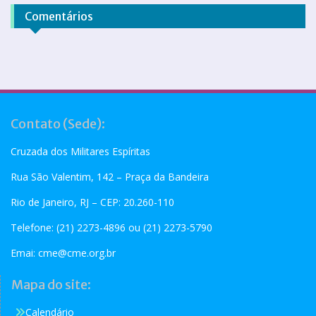
Comentários
Contato (Sede):
Cruzada dos Militares Espíritas
Rua São Valentim, 142 – Praça da Bandeira
Rio de Janeiro, RJ – CEP: 20.260-110
Telefone: (21) 2273-4896 ou (21) 2273-5790
Emai:
cme@cme.org.br
Mapa do site:
Calendário