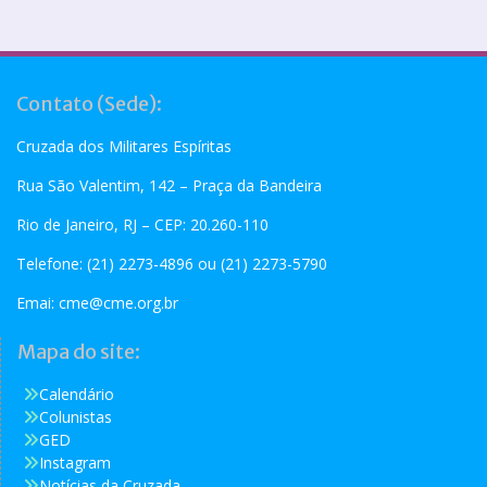
Contato (Sede):
Cruzada dos Militares Espíritas
Rua São Valentim, 142 – Praça da Bandeira
Rio de Janeiro, RJ – CEP: 20.260-110
Telefone: (21) 2273-4896 ou (21) 2273-5790
Emai:
cme@cme.org.br
Mapa do site:
Calendário
Colunistas
GED
Instagram
Notícias da Cruzada