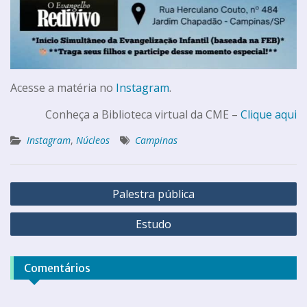
Acesse a matéria no
Instagram
.
Conheça a Biblioteca virtual da CME –
Clique aqui
Instagram
,
Núcleos
Campinas
Palestra pública
Estudo
Comentários