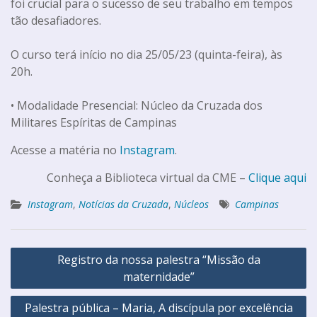
foi crucial para o sucesso de seu trabalho em tempos
tão desafiadores.
O curso terá início no dia 25/05/23 (quinta-feira), às
20h.
• Modalidade Presencial: Núcleo da Cruzada dos
Militares Espíritas de Campinas
Acesse a matéria no
Instagram
.
Conheça a Biblioteca virtual da CME –
Clique aqui
Instagram
,
Notícias da Cruzada
,
Núcleos
Campinas
Registro da nossa palestra “Missão da
maternidade”
Palestra pública – Maria, A discípula por excelência