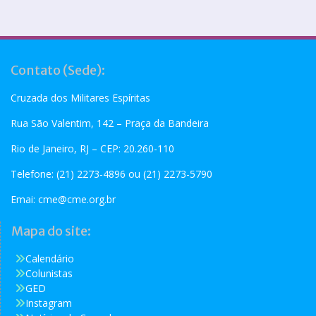
Contato (Sede):
Cruzada dos Militares Espíritas
Rua São Valentim, 142 – Praça da Bandeira
Rio de Janeiro, RJ – CEP: 20.260-110
Telefone: (21) 2273-4896 ou (21) 2273-5790
Emai:
cme@cme.org.br
Mapa do site:
Calendário
Colunistas
GED
Instagram