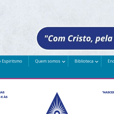
 Espiritsmo
Quem somos
Biblioteca
En