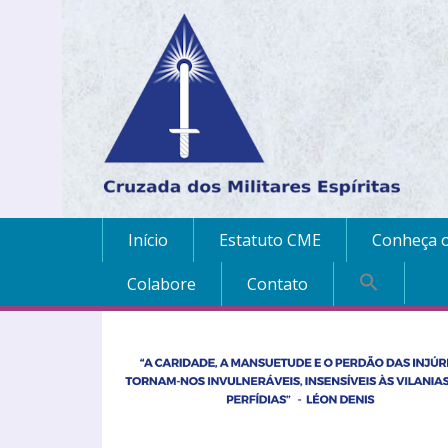
Início
Estatuto CME
Conheça o
Colabore
Contato