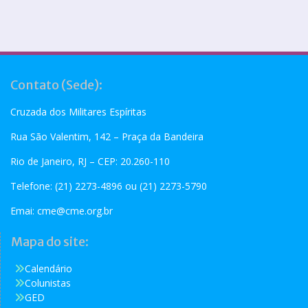
Contato (Sede):
Cruzada dos Militares Espíritas
Rua São Valentim, 142 – Praça da Bandeira
Rio de Janeiro, RJ – CEP: 20.260-110
Telefone: (21) 2273-4896 ou (21) 2273-5790
Emai:
cme@cme.org.br
Mapa do site:
Calendário
Colunistas
GED