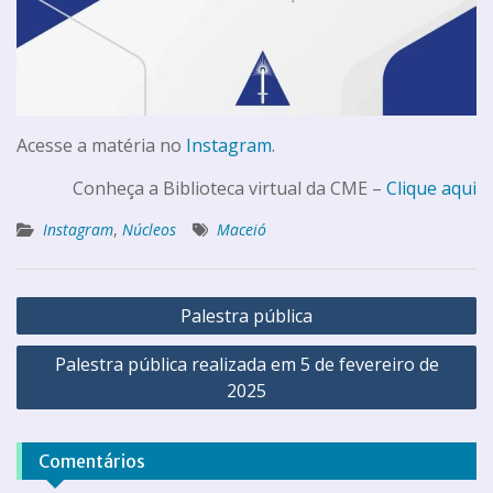
Acesse a matéria no
Instagram
.
Conheça a Biblioteca virtual da CME –
Clique aqui
Instagram
,
Núcleos
Maceió
Palestra pública
Palestra pública realizada em 5 de fevereiro de
2025
Comentários