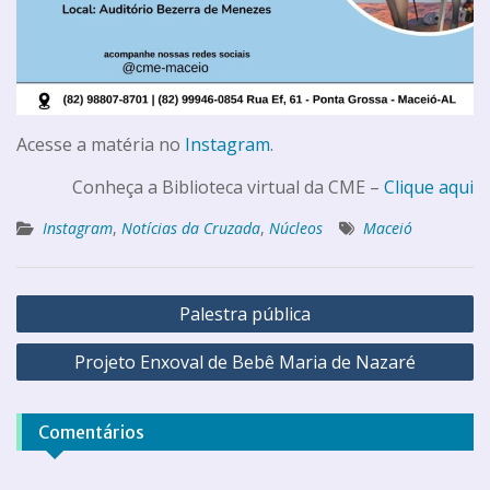
Acesse a matéria no
Instagram
.
Conheça a Biblioteca virtual da CME –
Clique aqui
Instagram
,
Notícias da Cruzada
,
Núcleos
Maceió
Palestra pública
Projeto Enxoval de Bebê Maria de Nazaré
Comentários