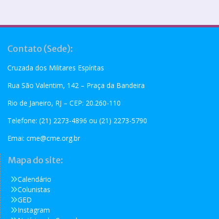
Contato (Sede):
Cruzada dos Militares Espíritas
Rua São Valentim, 142 – Praça da Bandeira
Rio de Janeiro, RJ – CEP: 20.260-110
Telefone: (21) 2273-4896 ou (21) 2273-5790
Emai:
cme@cme.org.br
Mapa do site:
Calendário
Colunistas
GED
Instagram