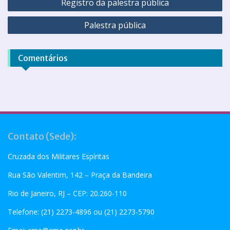
Registro da palestra pública
Palestra pública
Comentários
Contato (Sede):
Cruzada dos Militares Espíritas
Rua São Valentim, 142 – Praça da Bandeira
Rio de Janeiro, RJ – CEP: 20.260-110
Telefone: (21) 2273-4896 ou (21) 2273-5790