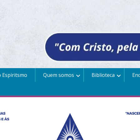
 Espiritsmo
Quem somos
Biblioteca
En