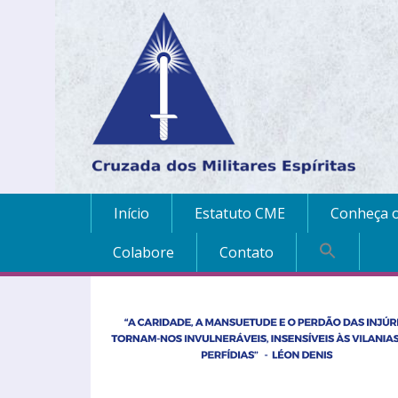
Início
Estatuto CME
Conheça o
Colabore
Contato