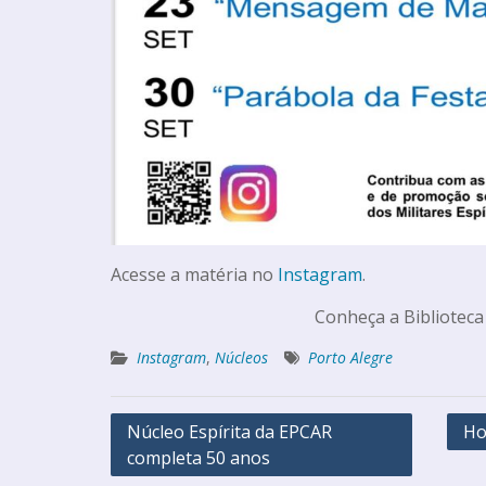
Acesse a matéria no
Instagram
.
Conheça a Biblioteca
Instagram
,
Núcleos
Porto Alegre
Núcleo Espírita da EPCAR
Ho
completa 50 anos