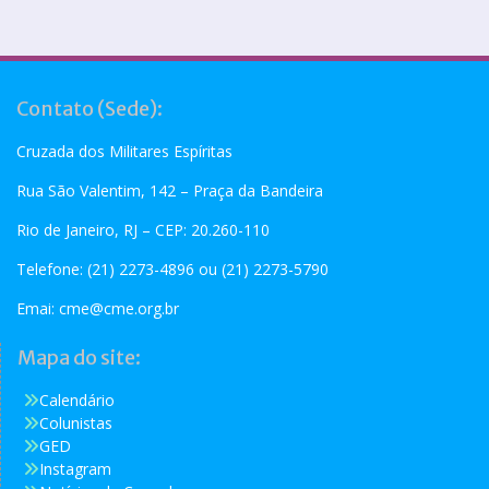
Contato (Sede):
Cruzada dos Militares Espíritas
Rua São Valentim, 142 – Praça da Bandeira
Rio de Janeiro, RJ – CEP: 20.260-110
Telefone: (21) 2273-4896 ou (21) 2273-5790
Emai:
cme@cme.org.br
Mapa do site:
Calendário
Colunistas
GED
Instagram