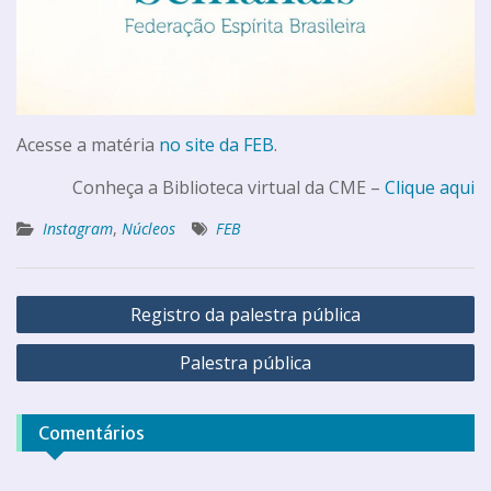
Acesse a matéria
no site da FEB
.
Conheça a Biblioteca virtual da CME –
Clique aqui
Instagram
,
Núcleos
FEB
Registro da palestra pública
Palestra pública
Comentários