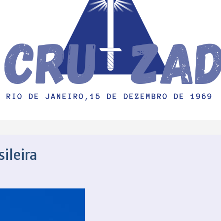
ileira