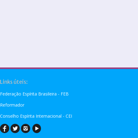
Links úteis:
Federação Espírita Brasileira - FEB
Reformador
Conselho Espírita Internacional - CEI