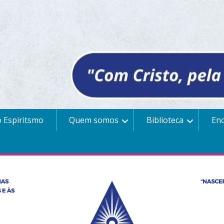
 Espiritsmo
Quem somos
Biblioteca
En