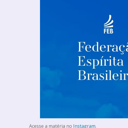
Acesse a matéria no
Instagram
.