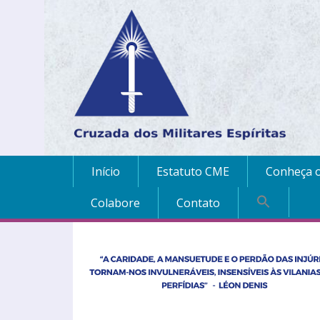
Início
Estatuto CME
Conheça o
Colabore
Contato