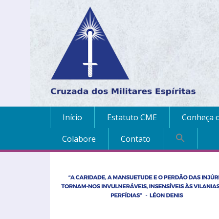
Início
Estatuto CME
Conheça o
Colabore
Contato