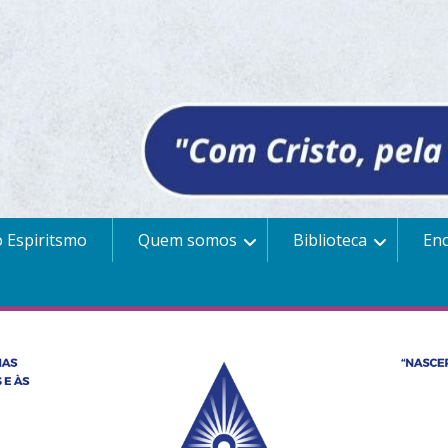
 Espiritsmo
Quem somos
Biblioteca
En