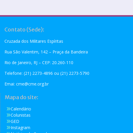
Contato (Sede):
Cruzada dos Militares Espíritas
Rua São Valentim, 142 – Praça da Bandeira
Rio de Janeiro, RJ – CEP: 20.260-110
Telefone: (21) 2273-4896 ou (21) 2273-5790
Emai:
cme@cme.org.br
Mapa do site:
Calendário
Colunistas
GED
Instagram