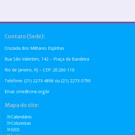
Contato (Sede):
Cruzada dos Militares Espíritas
Rua São Valentim, 142 – Praça da Bandeira
Rio de Janeiro, RJ – CEP: 20.260-110
Telefone: (21) 2273-4896 ou (21) 2273-5790
Emai:
cme@cme.org.br
Mapa do site:
Calendário
Colunistas
GED