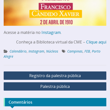
Acesse a matéria no
Instagram
.
Conheça a Biblioteca virtual da CME –
Clique aqui
Calendário
,
Instagram
,
Núcleos
Campinas
,
FEB
,
Porto
Alegre
Registro da palestra pública
Palestra pública
Comentários