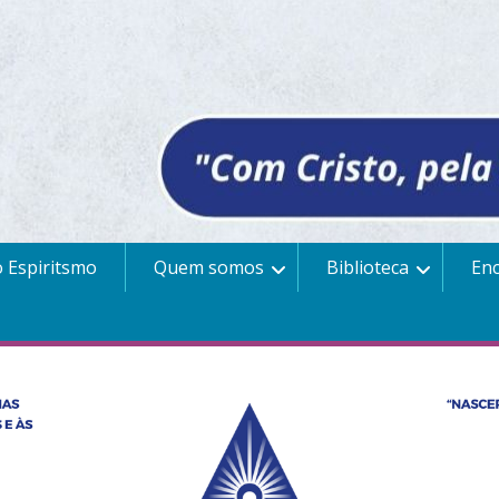
 Espiritsmo
Quem somos
Biblioteca
En