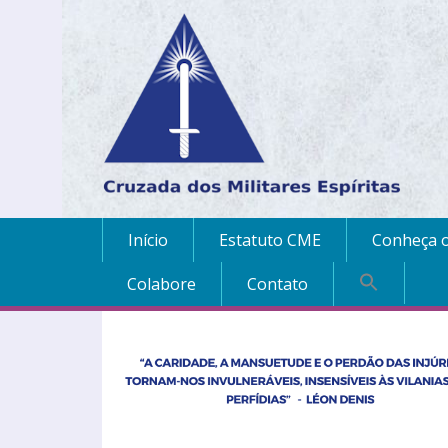
Início
Estatuto CME
Conheça o
Colabore
Contato