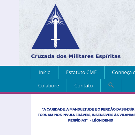
Início
Estatuto CME
Conheça o
Colabore
Contato