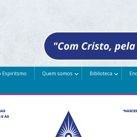
 Espiritsmo
Quem somos
Biblioteca
En