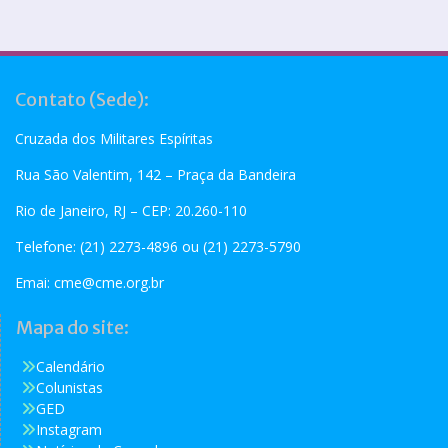
Contato (Sede):
Cruzada dos Militares Espíritas
Rua São Valentim, 142 – Praça da Bandeira
Rio de Janeiro, RJ – CEP: 20.260-110
Telefone: (21) 2273-4896 ou (21) 2273-5790
Emai:
cme@cme.org.br
Mapa do site:
Calendário
Colunistas
GED
Instagram