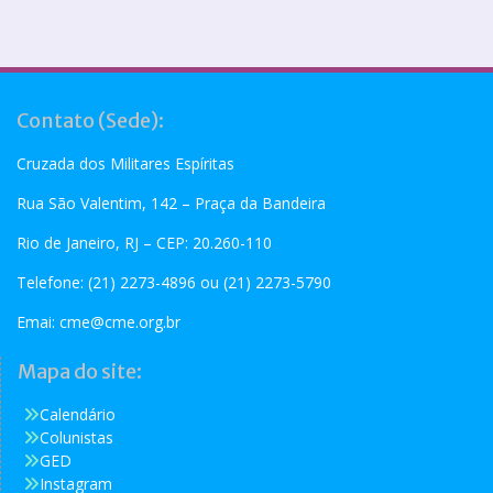
Contato (Sede):
Cruzada dos Militares Espíritas
Rua São Valentim, 142 – Praça da Bandeira
Rio de Janeiro, RJ – CEP: 20.260-110
Telefone: (21) 2273-4896 ou (21) 2273-5790
Emai:
cme@cme.org.br
Mapa do site:
Calendário
Colunistas
GED
Instagram