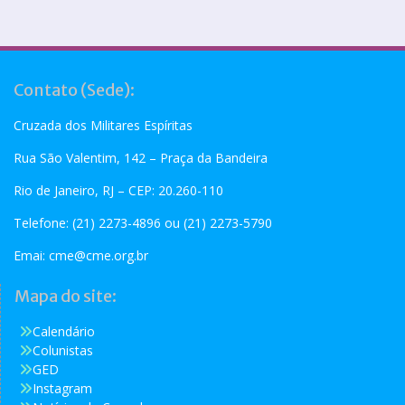
Contato (Sede):
Cruzada dos Militares Espíritas
Rua São Valentim, 142 – Praça da Bandeira
Rio de Janeiro, RJ – CEP: 20.260-110
Telefone: (21) 2273-4896 ou (21) 2273-5790
Emai:
cme@cme.org.br
Mapa do site:
Calendário
Colunistas
GED
Instagram