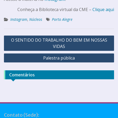
Conheça a Biblioteca virtual da CME –
Clique aqui
Instagram
,
Núcleos
Porto Alegre
O SENTIDO DO TRABALHO DO BEM EM NOSSAS
VIDAS
Palestra pública
Comentários
Contato (Sede):