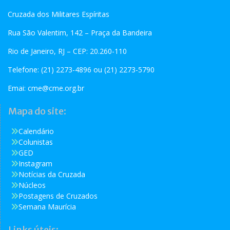
Cruzada dos Militares Espíritas
Rua São Valentim, 142 – Praça da Bandeira
Rio de Janeiro, RJ – CEP: 20.260-110
Telefone: (21) 2273-4896 ou (21) 2273-5790
Emai:
cme@cme.org.br
Mapa do site:
Calendário
Colunistas
GED
Instagram
Notícias da Cruzada
Núcleos
Postagens de Cruzados
Semana Maurícia
Links úteis: