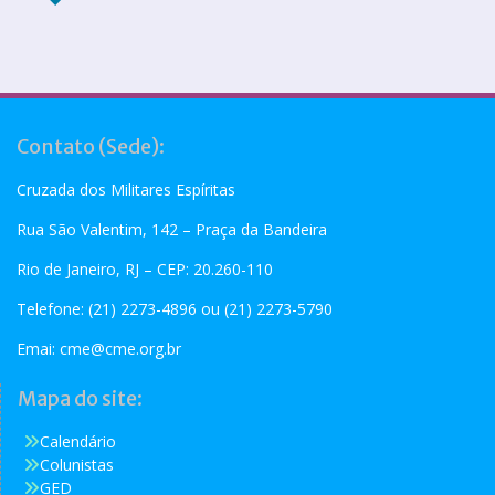
Contato (Sede):
Cruzada dos Militares Espíritas
Rua São Valentim, 142 – Praça da Bandeira
Rio de Janeiro, RJ – CEP: 20.260-110
Telefone: (21) 2273-4896 ou (21) 2273-5790
Emai:
cme@cme.org.br
Mapa do site:
Calendário
Colunistas
GED