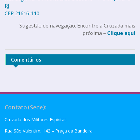
RJ
CEP 21616-110
Sugestão de navegação: Encontre a Cruzada mais
próxima –
Clique aqui
Comentários
Contato (Sede):
Cruzada dos Militares Espíritas
Rua São Valentim, 142 – Praça da Bandeira