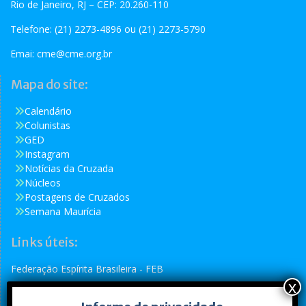
Rio de Janeiro, RJ – CEP: 20.260-110
Telefone: (21) 2273-4896 ou (21) 2273-5790
Emai:
cme@cme.org.br
Mapa do site:
Calendário
Colunistas
GED
Instagram
Notícias da Cruzada
Núcleos
Postagens de Cruzados
Semana Maurícia
Links úteis:
Federação Espírita Brasileira - FEB
Reformador