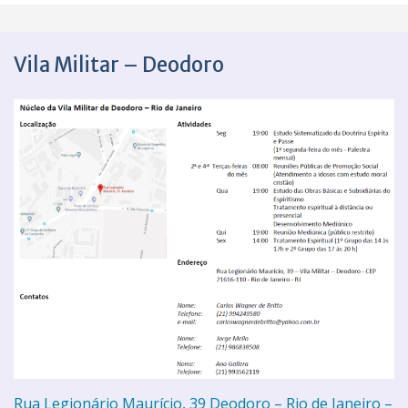
Vila Militar – Deodoro
Rua Legionário Maurício, 39 Deodoro – Rio de Janeiro –