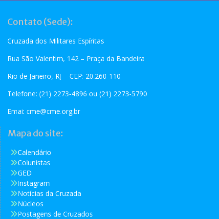
Contato (Sede):
Cruzada dos Militares Espíritas
Rua São Valentim, 142 – Praça da Bandeira
Rio de Janeiro, RJ – CEP: 20.260-110
Telefone: (21) 2273-4896 ou (21) 2273-5790
Emai:
cme@cme.org.br
Mapa do site:
Calendário
Colunistas
GED
Instagram
Notícias da Cruzada
Núcleos
Postagens de Cruzados