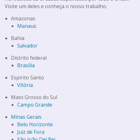
Visite um deles e conheça o nosso trabalho.
Amazonas
Manaus
Bahia
Salvador
Distrito federal
Brasília
Espirito Santo
Vitória
Mato Grosso do Sul
Campo Grande
Minas Gerais
Belo Horizonte
Juiz de Fora
São João Del Rei