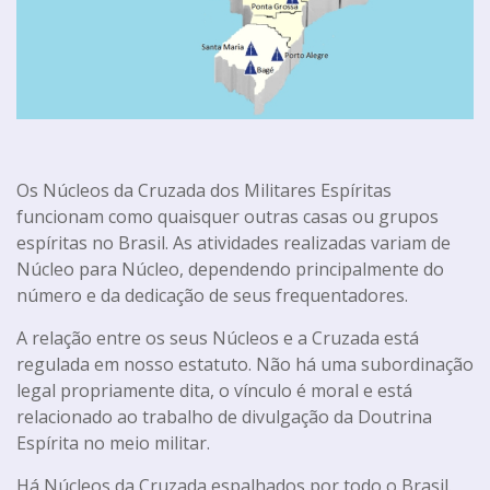
Os Núcleos da Cruzada dos Militares Espíritas
funcionam como quaisquer outras casas ou grupos
espíritas no Brasil. As atividades realizadas variam de
Núcleo para Núcleo, dependendo principalmente do
número e da dedicação de seus frequentadores.
A relação entre os seus Núcleos e a Cruzada está
regulada em nosso estatuto. Não há uma subordinação
legal propriamente dita, o vínculo é moral e está
relacionado ao trabalho de divulgação da Doutrina
Espírita no meio militar.
Há Núcleos da Cruzada espalhados por todo o Brasil.