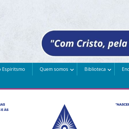
 Espiritsmo
Quem somos
Biblioteca
En