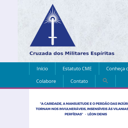
Início
Estatuto CME
Conheça o
Colabore
Contato