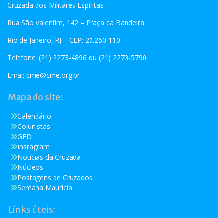
Cruzada dos Militares Espíritas
Rua São Valentim, 142 – Praça da Bandeira
Rio de Janeiro, RJ – CEP: 20.260-110
Telefone: (21) 2273-4896 ou (21) 2273-5790
Emai:
cme@cme.org.br
Mapa do site:
Calendário
Colunistas
GED
Instagram
Notícias da Cruzada
Núcleos
Postagens de Cruzados
Semana Maurícia
Links úteis: