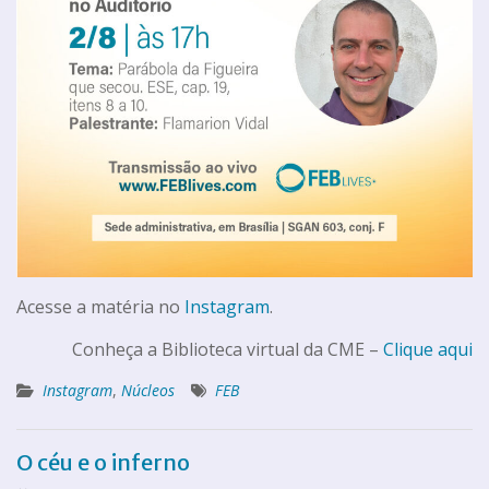
Acesse a matéria no
Instagram
.
Conheça a Biblioteca virtual da CME –
Clique aqui
Instagram
,
Núcleos
FEB
O céu e o inferno