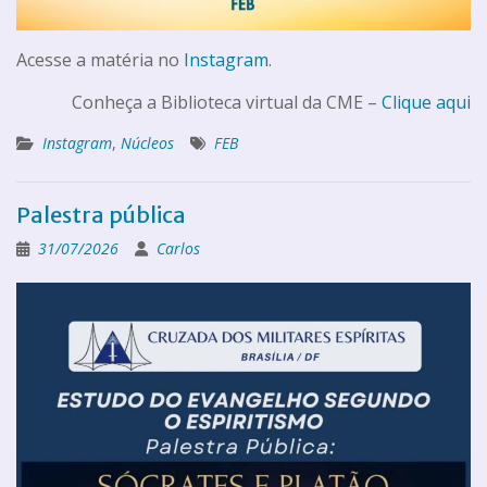
Acesse a matéria no
Instagram
.
Conheça a Biblioteca virtual da CME –
Clique aqui
Instagram
,
Núcleos
FEB
Palestra pública
31/07/2026
Carlos