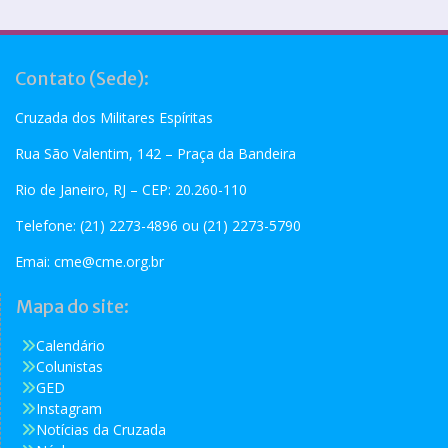
Contato (Sede):
Cruzada dos Militares Espíritas
Rua São Valentim, 142 – Praça da Bandeira
Rio de Janeiro, RJ – CEP: 20.260-110
Telefone: (21) 2273-4896 ou (21) 2273-5790
Emai:
cme@cme.org.br
Mapa do site:
Calendário
Colunistas
GED
Instagram
Notícias da Cruzada