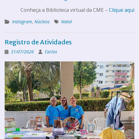
Conheça a Biblioteca virtual da CME –
Clique aqui
Instagram
,
Núcleos
Natal
Registro de Atividades
31/07/2026
Carlos