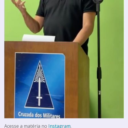
Acesse a matéria no
Instagram
.