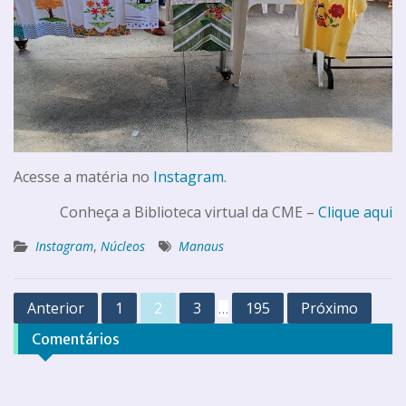
Acesse a matéria no
Instagram
.
Conheça a Biblioteca virtual da CME –
Clique aqui
Instagram
,
Núcleos
Manaus
Anterior
1
2
3
195
Próximo
…
Comentários