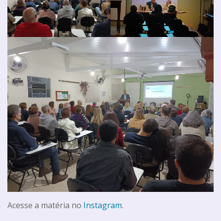
Acesse a matéria no
Instagram
.