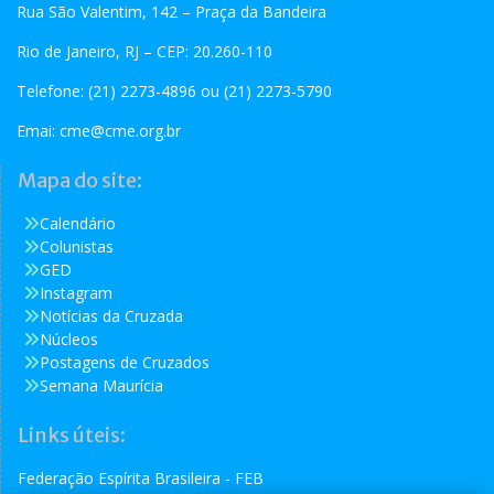
Rua São Valentim, 142 – Praça da Bandeira
Rio de Janeiro, RJ – CEP: 20.260-110
Telefone: (21) 2273-4896 ou (21) 2273-5790
Emai:
cme@cme.org.br
Mapa do site:
Calendário
Colunistas
GED
Instagram
Notícias da Cruzada
Núcleos
Postagens de Cruzados
Semana Maurícia
Links úteis:
Federação Espírita Brasileira - FEB