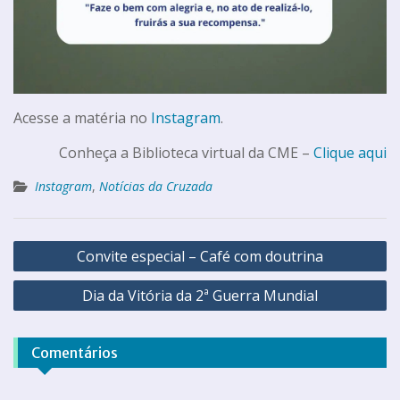
Acesse a matéria no
Instagram
.
Conheça a Biblioteca virtual da CME –
Clique aqui
Instagram
,
Notícias da Cruzada
Convite especial – Café com doutrina
Dia da Vitória da 2ª Guerra Mundial
Comentários