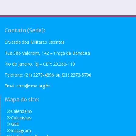
Contato (Sede):
Cruzada dos Militares Espíritas
Rua São Valentim, 142 – Praça da Bandeira
Rio de Janeiro, RJ – CEP: 20.260-110
Telefone: (21) 2273-4896 ou (21) 2273-5790
Emai:
cme@cme.org.br
Mapa do site:
Calendário
Colunistas
GED
Instagram