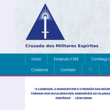
Início
Estatuto CME
Conheça o
Colabore
Contato