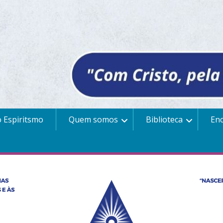
 Espiritsmo
Quem somos
Biblioteca
En