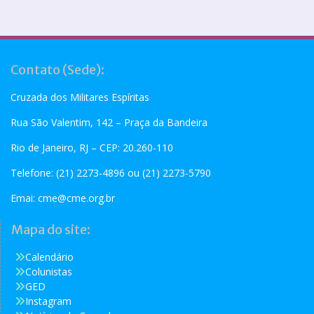
Contato (Sede):
Cruzada dos Militares Espíritas
Rua São Valentim, 142 – Praça da Bandeira
Rio de Janeiro, RJ – CEP: 20.260-110
Telefone: (21) 2273-4896 ou (21) 2273-5790
Emai:
cme@cme.org.br
Mapa do site:
Calendário
Colunistas
GED
Instagram