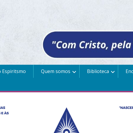
 Espiritsmo
Quem somos
Biblioteca
En