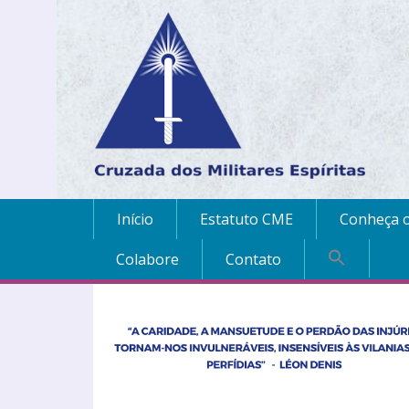
Início
Estatuto CME
Conheça o
Colabore
Contato