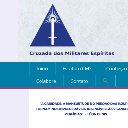
Início
Estatuto CME
Conheça o
Colabore
Contato