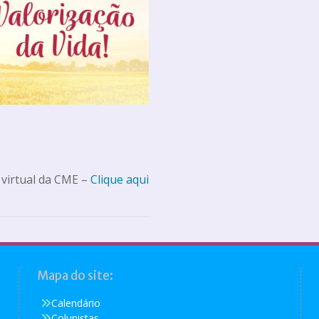
 virtual da CME –
Clique aqui
Mapa do site:
Calendário
Colunistas