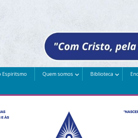
 Espiritsmo
Quem somos
Biblioteca
En