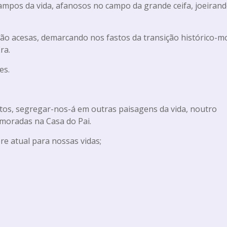
campos da vida, afanosos no campo da grande ceifa, joeirand
tão acesas, demarcando nos fastos da transição histórico-mo
ra.
es.
tos, segregar-nos-á em outras paisagens da vida, noutro
moradas na Casa do Pai.
 atual para nossas vidas;