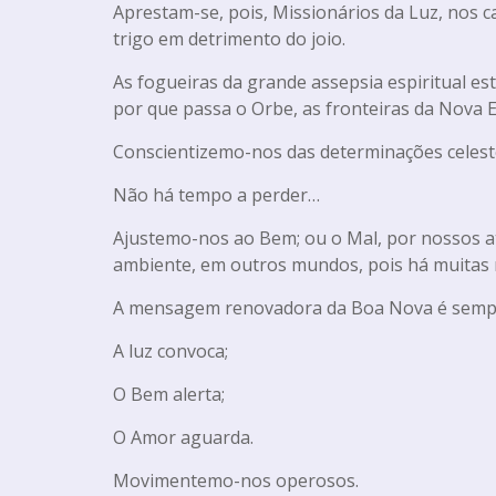
Aprestam-se, pois, Missionários da Luz, nos 
trigo em detrimento do joio.
As fogueiras da grande assepsia espiritual es
por que passa o Orbe, as fronteiras da Nova E
Conscientizemo-nos das determinações celest
Não há tempo a perder…
Ajustemo-nos ao Bem; ou o Mal, por nossos a
ambiente, em outros mundos, pois há muitas 
A mensagem renovadora da Boa Nova é sempre
A luz convoca;
O Bem alerta;
O Amor aguarda.
Movimentemo-nos operosos.