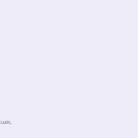
uais,