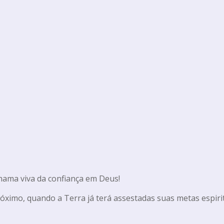
chama viva da confiança em Deus!
óximo, quando a Terra já terá assestadas suas metas espirit