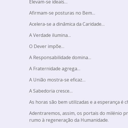
Elevam-se ideais…
Afirmam-se posturas no Bem…
Acelera-se a dinâmica da Caridade…
A Verdade ilumina…
O Dever impõe…
A Responsabilidade domina…
A Fraternidade agrega…
A União mostra-se eficaz…
A Sabedoria cresce…
As horas são bem utilizadas e a esperança é 
Adentraremos, assim, os portais do milénio pr
rumo à regeneração da Humanidade.