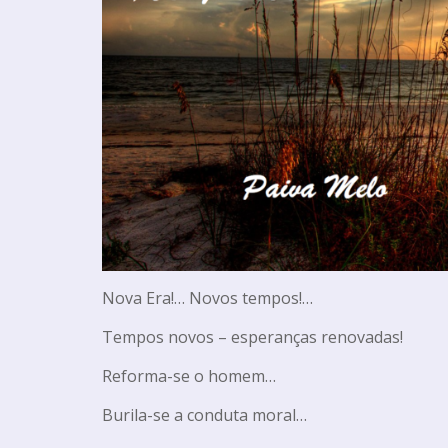
Nova Era!… Novos tempos!…
Tempos novos – esperanças renovadas!
Reforma-se o homem…
Burila-se a conduta moral…