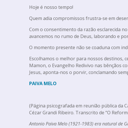
Hoje é nosso tempo!
Quem adia compromissos frustra-se em dese
Com o consentimento da razão esclarecida no 
avancemos no rumo de Deus, laborando e porf
O momento presente não se coaduna com indef
Escolhamos o melhor para nossos destinos, ce
Mamon, o Evangelho Redivivo nas bênçãos con
Jesus, aponta-nos o porvir, conclamando sem
PAIVA MELO
(Página psicografada em reunião pública da Cas
Cézar Grandi Ribeiro. Transcrito de “O Refor
Antonio Paiva Melo (1921-1983) era natural de G