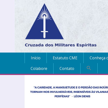
Início
Estatuto CME
Conheça o
Colabore
Contato