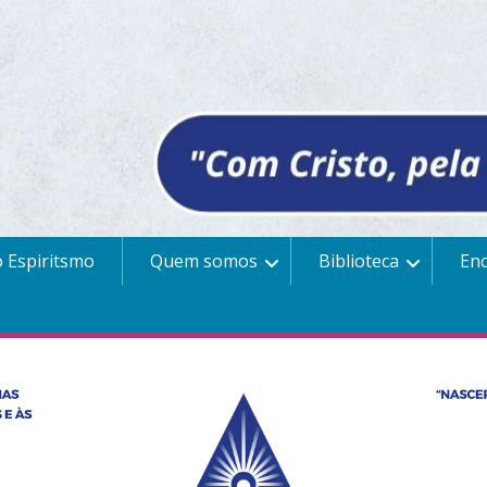
 Espiritsmo
Quem somos
Biblioteca
En