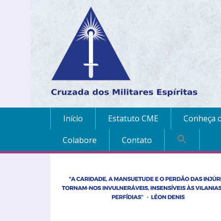
Início
Estatuto CME
Conheça o
Colabore
Contato