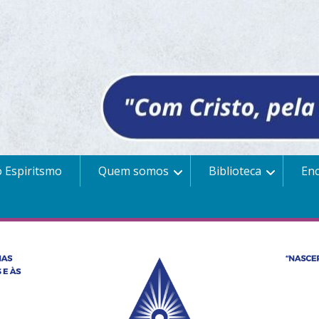
 Espiritsmo
Quem somos
Biblioteca
En