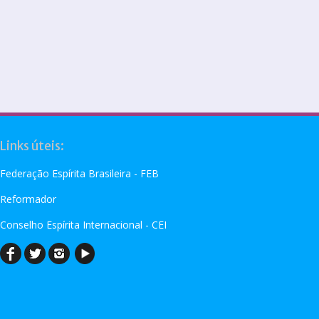
Links úteis:
Federação Espírita Brasileira - FEB
Reformador
Conselho Espírita Internacional - CEI