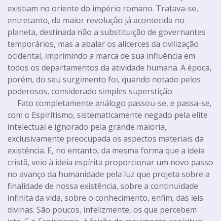
existiam no oriente do império romano. Tratava-se,
entretanto, da maior revolução já acontecida no
planeta, destinada não a substituição de governantes
temporários, mas a abalar os alicerces da civilização
ocidental, imprimindo a marca de sua influência em
todos os departamentos da atividade humana. A época,
porém, do seu surgimento foi, quando notado pelos
poderosos, considerado simples superstição.
Fato completamente análogo passou-se, e passa-se,
com o Espiritismo, sistematicamente negado pela elite
intelectual e ignorado pela grande maioria,
exclusivamente preocupada os aspectos materiais da
existência. E, no entanto, da mesma forma que a ideia
cristã, veio à ideia espírita proporcionar um novo passo
no avanço da humanidade pela luz que projeta sobre a
finalidade de nossa existência, sobre a continuidade
infinita da vida, sobre o conhecimento, enfim, das leis
divinas. São poucos, infelizmente, os que percebem