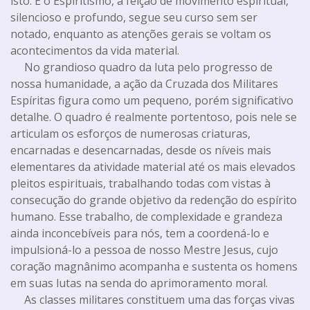
isto. E o Espiritismo, à feição de movimento espiritual,
silencioso e profundo, segue seu curso sem ser
notado, enquanto as atenções gerais se voltam os
acontecimentos da vida material.
No grandioso quadro da luta pelo progresso de
nossa humanidade, a ação da Cruzada dos Militares
Espíritas figura como um pequeno, porém significativo
detalhe. O quadro é realmente portentoso, pois nele se
articulam os esforços de numerosas criaturas,
encarnadas e desencarnadas, desde os níveis mais
elementares da atividade material até os mais elevados
pleitos espirituais, trabalhando todas com vistas à
consecução do grande objetivo da redenção do espírito
humano. Esse trabalho, de complexidade e grandeza
ainda inconcebíveis para nós, tem a coordená-lo e
impulsioná-lo a pessoa de nosso Mestre Jesus, cujo
coração magnânimo acompanha e sustenta os homens
em suas lutas na senda do aprimoramento moral.
As classes militares constituem uma das forças vivas