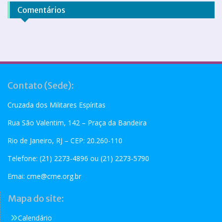
Comentários
Contato (Sede):
Cruzada dos Militares Espíritas
Rua São Valentim, 142 – Praça da Bandeira
Rio de Janeiro, RJ – CEP: 20.260-110
Telefone: (21) 2273-4896 ou (21) 2273-5790
Emai:
cme@cme.org.br
Mapa do site:
Calendário