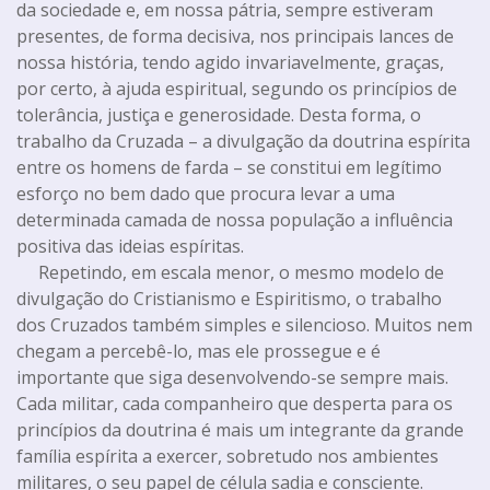
da sociedade e, em nossa pátria, sempre estiveram
presentes, de forma decisiva, nos principais lances de
nossa história, tendo agido invariavelmente, graças,
por certo, à ajuda espiritual, segundo os princípios de
tolerância, justiça e generosidade. Desta forma, o
trabalho da Cruzada – a divulgação da doutrina espírita
entre os homens de farda – se constitui em legítimo
esforço no bem dado que procura levar a uma
determinada camada de nossa população a influência
positiva das ideias espíritas.
Repetindo, em escala menor, o mesmo modelo de
divulgação do Cristianismo e Espiritismo, o trabalho
dos Cruzados também simples e silencioso. Muitos nem
chegam a percebê-lo, mas ele prossegue e é
importante que siga desenvolvendo-se sempre mais.
Cada militar, cada companheiro que desperta para os
princípios da doutrina é mais um integrante da grande
família espírita a exercer, sobretudo nos ambientes
militares, o seu papel de célula sadia e consciente.